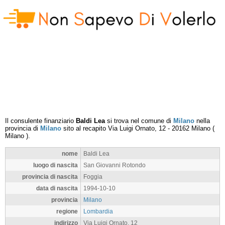
Il consulente finanziario
Baldi Lea
si trova nel comune di
Milano
nella
provincia di
Milano
sito al recapito
Via Luigi Ornato, 12
-
20162
Milano
(
Milano
).
nome
Baldi Lea
luogo di nascita
San Giovanni Rotondo
provincia di nascita
Foggia
data di nascita
1994-10-10
provincia
Milano
regione
Lombardia
indirizzo
Via Luigi Ornato, 12