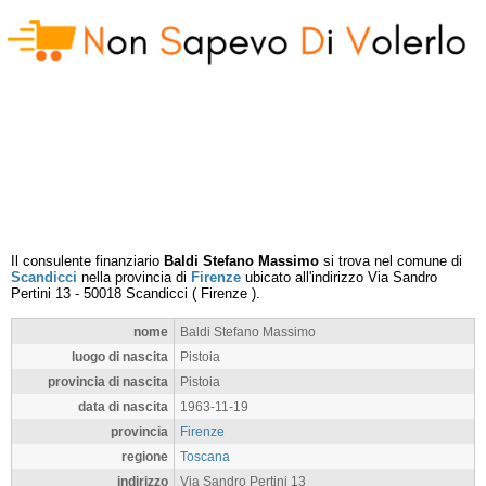
Il consulente finanziario
Baldi Stefano Massimo
si trova nel comune di
Scandicci
nella provincia di
Firenze
ubicato all'indirizzo
Via Sandro
Pertini 13
-
50018
Scandicci
(
Firenze
).
nome
Baldi Stefano Massimo
luogo di nascita
Pistoia
provincia di nascita
Pistoia
data di nascita
1963-11-19
provincia
Firenze
regione
Toscana
indirizzo
Via Sandro Pertini 13