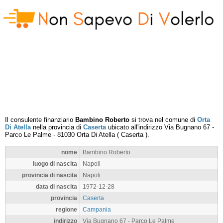
Il consulente finanziario
Bambino Roberto
si trova nel comune di
Orta
Di Atella
nella provincia di
Caserta
ubicato all'indirizzo
Via Bugnano 67 -
Parco Le Palme
-
81030
Orta Di Atella
(
Caserta
).
nome
Bambino Roberto
luogo di nascita
Napoli
provincia di nascita
Napoli
data di nascita
1972-12-28
provincia
Caserta
regione
Campania
indirizzo
Via Bugnano 67 - Parco Le Palme