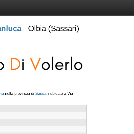
anluca
- Olbia (Sassari)
ia
nella provincia di
Sassari
ubicato a
Via