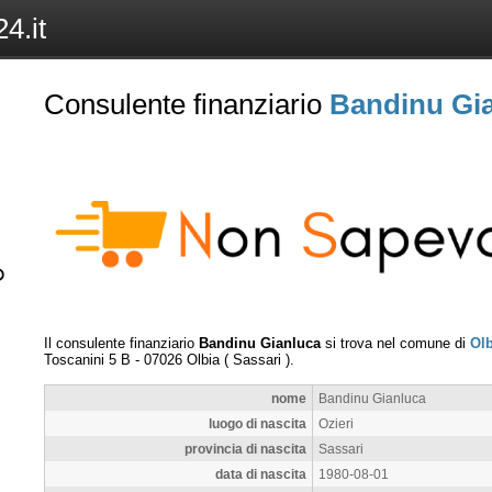
4.it
Consulente finanziario
Bandinu Gi
Il consulente finanziario
Bandinu Gianluca
si trova nel comune di
Olb
Toscanini 5 B
-
07026
Olbia
(
Sassari
).
nome
Bandinu Gianluca
luogo di nascita
Ozieri
provincia di nascita
Sassari
data di nascita
1980-08-01