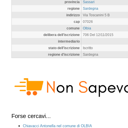
provincia
Sassari
regione
Sardegna
indirizzo
Via Toscanini 5 B
cap
07026
comune
Olbia
delibera dell'iscrizione
706 Del 12/11/2015
intermediario
stato dell'iscrizione
Iscritto
regione d'iscrizione
Sardegna
Forse cercavi...
Chiavacci Antonella nel comune di OLBIA