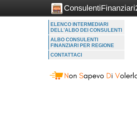
ConsulentiFinanziari2
ELENCO INTERMEDIARI
DELL'ALBO DEI CONSULENTI
ALBO CONSULENTI
FINANZIARI PER REGIONE
CONTATTACI