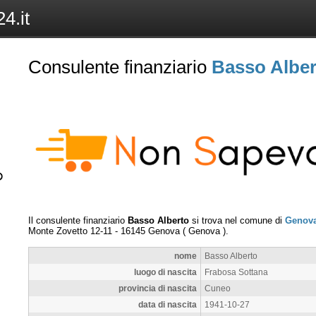
4.it
Consulente finanziario
Basso Alber
Il consulente finanziario
Basso Alberto
si trova nel comune di
Genov
Monte Zovetto 12-11
-
16145
Genova
(
Genova
).
nome
Basso Alberto
luogo di nascita
Frabosa Sottana
provincia di nascita
Cuneo
data di nascita
1941-10-27