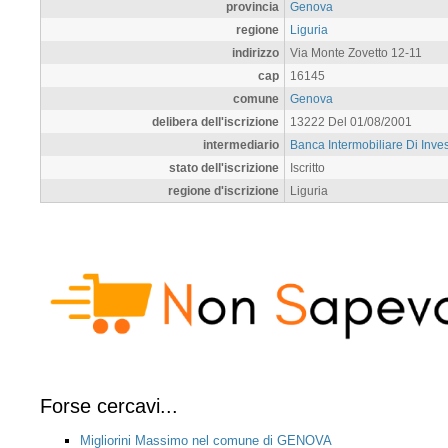
provincia
Genova
regione
Liguria
indirizzo
Via Monte Zovetto 12-11
cap
16145
comune
Genova
delibera dell'iscrizione
13222 Del 01/08/2001
intermediario
Banca Intermobiliare Di Inve
stato dell'iscrizione
Iscritto
regione d'iscrizione
Liguria
Forse cercavi...
Migliorini Massimo nel comune di GENOVA