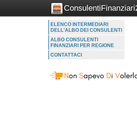
ConsulentiFinanziari2
ELENCO INTERMEDIARI
DELL'ALBO DEI CONSULENTI
ALBO CONSULENTI
FINANZIARI PER REGIONE
CONTATTACI