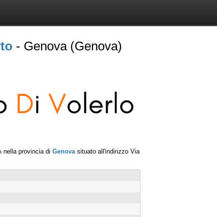
to
- Genova (Genova)
a
nella provincia di
Genova
situato all'indirizzo
Via