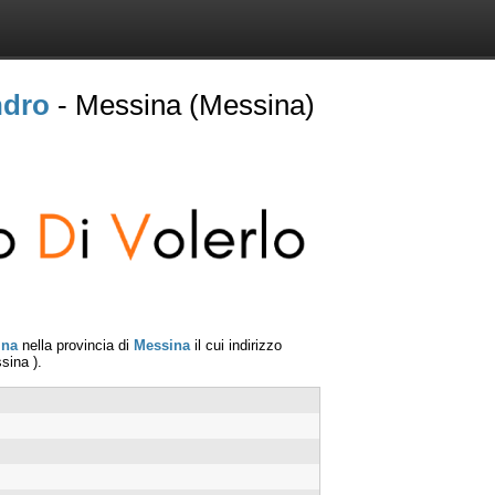
ndro
- Messina (Messina)
ina
nella provincia di
Messina
il cui indirizzo
sina
).