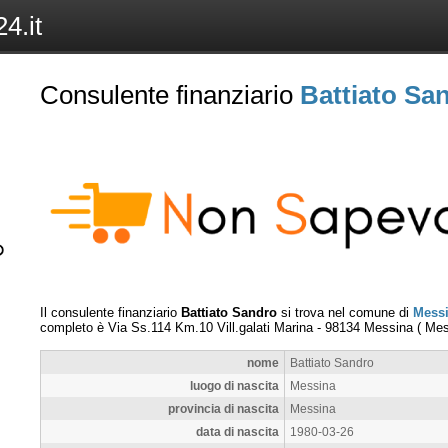
4.it
Consulente finanziario
Battiato Sa
Il consulente finanziario
Battiato Sandro
si trova nel comune di
Mess
completo è
Via Ss.114 Km.10 Vill.galati Marina
-
98134
Messina
(
Mes
nome
Battiato Sandro
luogo di nascita
Messina
provincia di nascita
Messina
data di nascita
1980-03-26