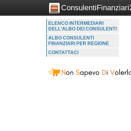
ConsulentiFinanziari2
ELENCO INTERMEDIARI
DELL'ALBO DEI CONSULENTI
ALBO CONSULENTI
FINANZIARI PER REGIONE
CONTATTACI