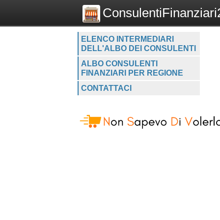
ConsulentiFinanziari2
ELENCO INTERMEDIARI
DELL'ALBO DEI CONSULENTI
ALBO CONSULENTI
FINANZIARI PER REGIONE
CONTATTACI