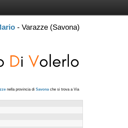
Mario
- Varazze (Savona)
zze
nella provincia di
Savona
che si trova a
Via