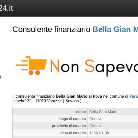
4.it
Consulente finanziario
Bella Gian 
Il consulente finanziario
Bella Gian Mario
si trova nel comune di
Vara
Lenche' 32
-
17019
Varazze
(
Savona
).
nome
Bella Gian Mario
luogo di nascita
Genova
provincia di nascita
Genova
data di nascita
1966-01-06