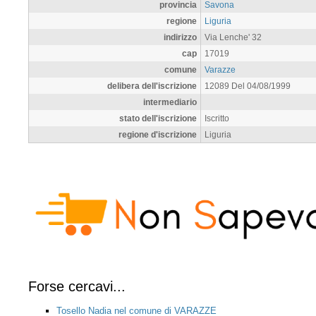
provincia
Savona
regione
Liguria
indirizzo
Via Lenche' 32
cap
17019
comune
Varazze
delibera dell'iscrizione
12089 Del 04/08/1999
intermediario
stato dell'iscrizione
Iscritto
regione d'iscrizione
Liguria
Forse cercavi...
Tosello Nadia nel comune di VARAZZE