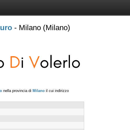
auro
- Milano (Milano)
o
nella provincia di
Milano
il cui indirizzo