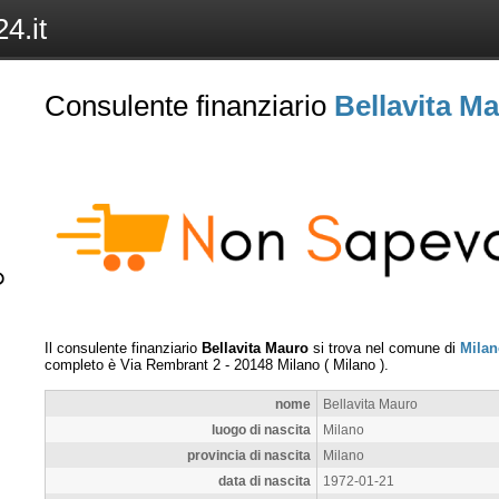
4.it
Consulente finanziario
Bellavita M
Il consulente finanziario
Bellavita Mauro
si trova nel comune di
Milan
completo è
Via Rembrant 2
-
20148
Milano
(
Milano
).
nome
Bellavita Mauro
luogo di nascita
Milano
provincia di nascita
Milano
data di nascita
1972-01-21