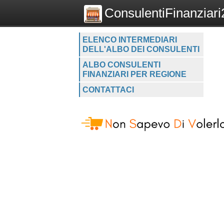
ConsulentiFinanziari2
ELENCO INTERMEDIARI
DELL'ALBO DEI CONSULENTI
ALBO CONSULENTI
FINANZIARI PER REGIONE
CONTATTACI