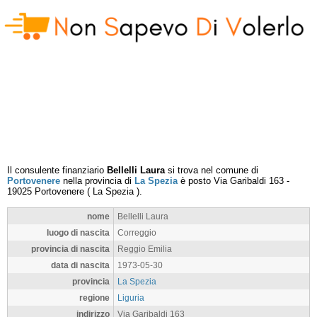
Il consulente finanziario
Bellelli Laura
si trova nel comune di
Portovenere
nella provincia di
La Spezia
è posto
Via Garibaldi 163
-
19025
Portovenere
(
La Spezia
).
nome
Bellelli Laura
luogo di nascita
Correggio
provincia di nascita
Reggio Emilia
data di nascita
1973-05-30
provincia
La Spezia
regione
Liguria
indirizzo
Via Garibaldi 163