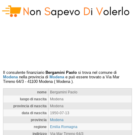
Il consulente finanziario
Bergamini Paolo
si trova nel comune di
Modena
nella provincia di
Modena
e può essere trovato a
Via Mar
Tirreno 64/3
-
41100
Modena
(
Modena
).
nome
Bergamini Paolo
luogo di nascita
Modena
provincia di nascita
Modena
data di nascita
1950-07-13
provincia
Modena
regione
Emilia Romagna
indirizzo
Via Mar Tirreno 64/3