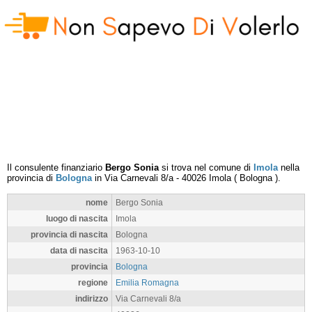
Il consulente finanziario
Bergo Sonia
si trova nel comune di
Imola
nella
provincia di
Bologna
in
Via Carnevali 8/a
-
40026
Imola
(
Bologna
).
nome
Bergo Sonia
luogo di nascita
Imola
provincia di nascita
Bologna
data di nascita
1963-10-10
provincia
Bologna
regione
Emilia Romagna
indirizzo
Via Carnevali 8/a