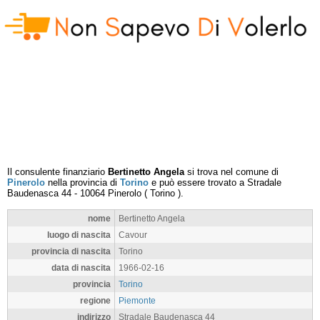
Il consulente finanziario
Bertinetto Angela
si trova nel comune di
Pinerolo
nella provincia di
Torino
e può essere trovato a
Stradale
Baudenasca 44
-
10064
Pinerolo
(
Torino
).
nome
Bertinetto Angela
luogo di nascita
Cavour
provincia di nascita
Torino
data di nascita
1966-02-16
provincia
Torino
regione
Piemonte
indirizzo
Stradale Baudenasca 44