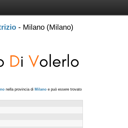
trizio
- Milano (Milano)
ano
nella provincia di
Milano
e può essere trovato