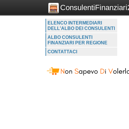
ConsulentiFinanziari2
ELENCO INTERMEDIARI
DELL'ALBO DEI CONSULENTI
ALBO CONSULENTI
FINANZIARI PER REGIONE
CONTATTACI