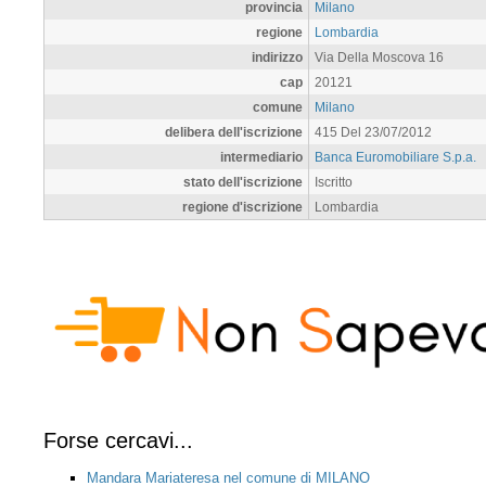
provincia
Milano
regione
Lombardia
indirizzo
Via Della Moscova 16
cap
20121
comune
Milano
delibera dell'iscrizione
415 Del 23/07/2012
intermediario
Banca Euromobiliare S.p.a.
stato dell'iscrizione
Iscritto
regione d'iscrizione
Lombardia
Forse cercavi...
Mandara Mariateresa nel comune di MILANO