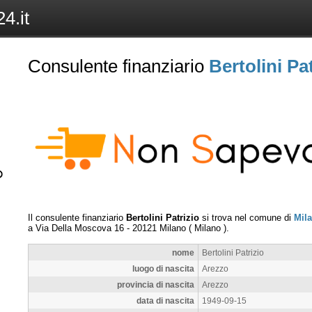
4.it
Consulente finanziario
Bertolini Pa
Il consulente finanziario
Bertolini Patrizio
si trova nel comune di
Mil
a
Via Della Moscova 16
-
20121
Milano
(
Milano
).
nome
Bertolini Patrizio
luogo di nascita
Arezzo
provincia di nascita
Arezzo
data di nascita
1949-09-15