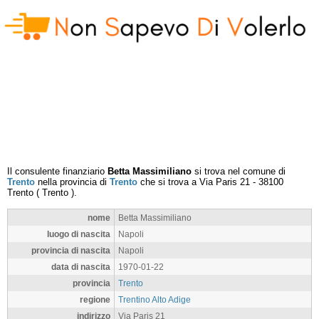
Il consulente finanziario
Betta Massimiliano
si trova nel comune di
Trento
nella provincia di
Trento
che si trova a
Via Paris 21
-
38100
Trento
(
Trento
).
nome
Betta Massimiliano
luogo di nascita
Napoli
provincia di nascita
Napoli
data di nascita
1970-01-22
provincia
Trento
regione
Trentino Alto Adige
indirizzo
Via Paris 21