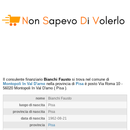
Il consulente finanziario
Bianchi Fausto
si trova nel comune di
Montopoli In Val D'arno
nella provincia di
Pisa
è posto
Via Roma 10
-
56020
Montopoli In Val D'arno
(
Pisa
).
nome
Bianchi Fausto
luogo di nascita
Pisa
provincia di nascita
Pisa
data di nascita
1962-08-21
provincia
Pisa