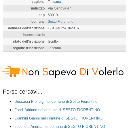
regione
Toscana
indirizzo
Via Genova 47
cap
50019
comune
Sesto Fiorentino
delibera dell'iscrizione
779 Del 25/10/2016
intermediario
stato dell'iscrizione
Iscritto
regione d'iscrizione
Toscana
Forse cercavi...
Boccacci Pierluigi nel comune di Sesto Fiorentino
Fondi Adriano nel comune di SESTO FIORENTINO
Giannini Gianni nel comune di SESTO FIORENTINO
Lucchetti Andrea nel comune di SESTO FIORENTINO