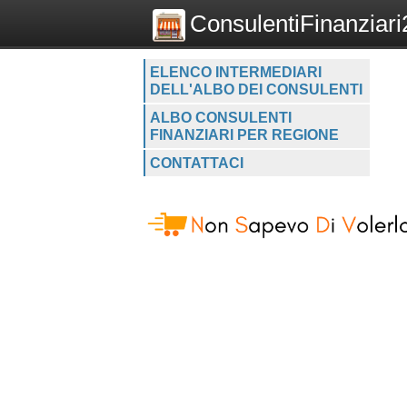
ConsulentiFinanziari2
ELENCO INTERMEDIARI
DELL'ALBO DEI CONSULENTI
ALBO CONSULENTI
FINANZIARI PER REGIONE
CONTATTACI