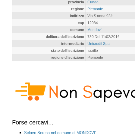
provincia
Cuneo
regione
Piemonte
indirizzo
Via S.anna 93/e
cap
12084
comune
Mondovi'
delibera dell'iscrizione
730 Del 11/02/2016
intermediario
Unicredit Spa
stato dell'iscrizione
Iscritto
regione d'iscrizione
Piemonte
Forse cercavi...
Sclavo Serena nel comune di MONDOVI'