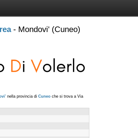
rea
- Mondovi' (Cuneo)
vi'
nella provincia di
Cuneo
che si trova a
Via