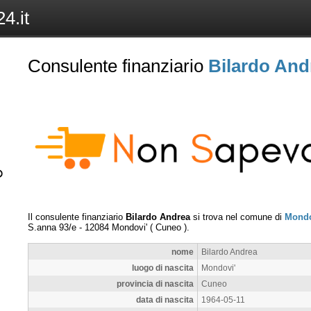
4.it
Consulente finanziario
Bilardo And
Il consulente finanziario
Bilardo Andrea
si trova nel comune di
Mondo
S.anna 93/e
-
12084
Mondovi'
(
Cuneo
).
nome
Bilardo Andrea
luogo di nascita
Mondovi'
provincia di nascita
Cuneo
data di nascita
1964-05-11