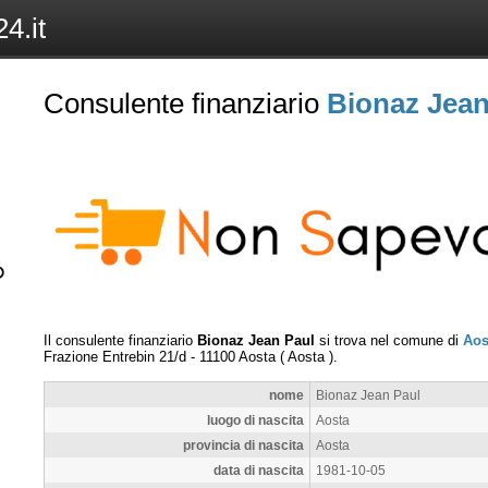
4.it
Consulente finanziario
Bionaz Jean
Il consulente finanziario
Bionaz Jean Paul
si trova nel comune di
Aos
Frazione Entrebin 21/d
-
11100
Aosta
(
Aosta
).
nome
Bionaz Jean Paul
luogo di nascita
Aosta
provincia di nascita
Aosta
data di nascita
1981-10-05