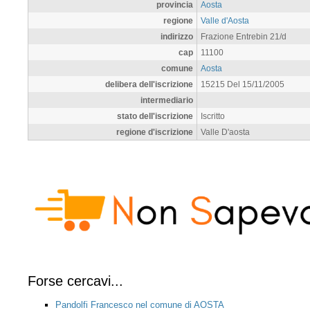
provincia
Aosta
regione
Valle d'Aosta
indirizzo
Frazione Entrebin 21/d
cap
11100
comune
Aosta
delibera dell'iscrizione
15215 Del 15/11/2005
intermediario
stato dell'iscrizione
Iscritto
regione d'iscrizione
Valle D'aosta
Forse cercavi...
Pandolfi Francesco nel comune di AOSTA