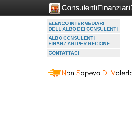
ConsulentiFinanziari2
ELENCO INTERMEDIARI
DELL'ALBO DEI CONSULENTI
ALBO CONSULENTI
FINANZIARI PER REGIONE
CONTATTACI