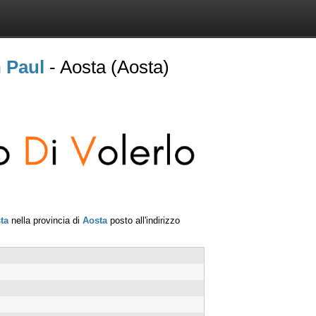
 Paul
- Aosta (Aosta)
ta
nella provincia di
Aosta
posto all'indirizzo