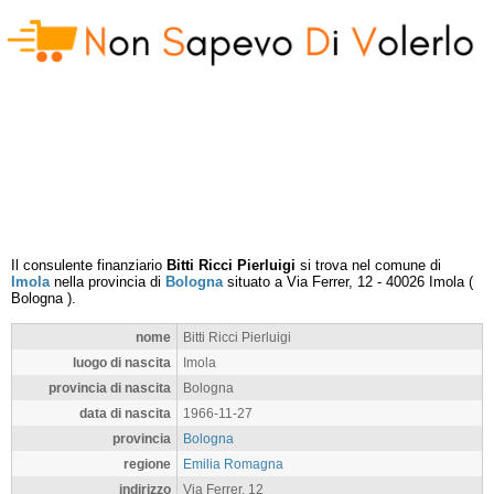
Il consulente finanziario
Bitti Ricci Pierluigi
si trova nel comune di
Imola
nella provincia di
Bologna
situato a
Via Ferrer, 12
-
40026
Imola
(
Bologna
).
nome
Bitti Ricci Pierluigi
luogo di nascita
Imola
provincia di nascita
Bologna
data di nascita
1966-11-27
provincia
Bologna
regione
Emilia Romagna
indirizzo
Via Ferrer, 12