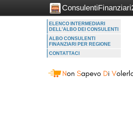
ConsulentiFinanziari2
ELENCO INTERMEDIARI
DELL'ALBO DEI CONSULENTI
ALBO CONSULENTI
FINANZIARI PER REGIONE
CONTATTACI