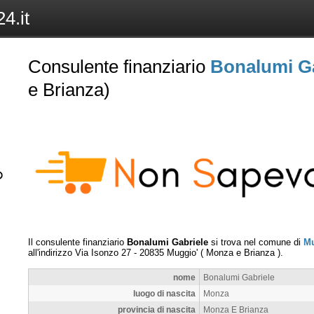
4.it
Consulente finanziario
Bonalumi Ga
e Brianza)
Il consulente finanziario
Bonalumi Gabriele
si trova nel comune di
Mu
all'indirizzo
Via Isonzo 27
-
20835
Muggio'
(
Monza e Brianza
).
nome
Bonalumi Gabriele
luogo di nascita
Monza
provincia di nascita
Monza E Brianza