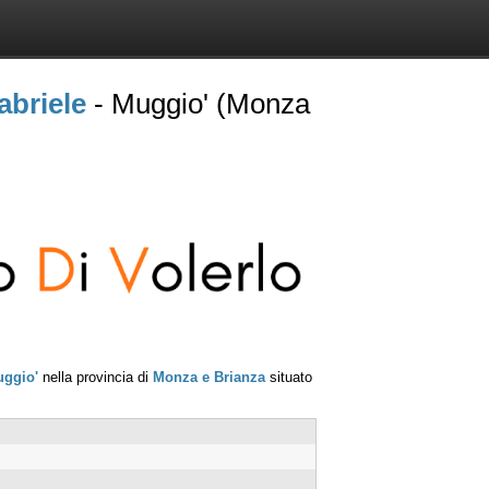
briele
- Muggio' (Monza
ggio'
nella provincia di
Monza e Brianza
situato