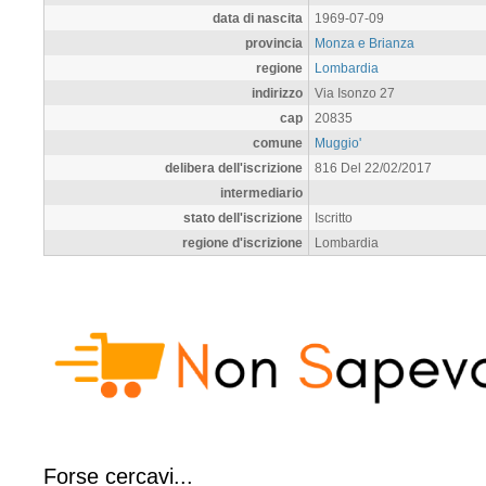
data di nascita
1969-07-09
provincia
Monza e Brianza
regione
Lombardia
indirizzo
Via Isonzo 27
cap
20835
comune
Muggio'
delibera dell'iscrizione
816 Del 22/02/2017
intermediario
stato dell'iscrizione
Iscritto
regione d'iscrizione
Lombardia
Forse cercavi...