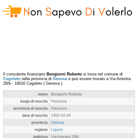
Il consulente finanziario
Bongiorni Roberto
si trova nel comune di
Cogoleto
nella provincia di
Genova
e può essere trovato a
Via Arrestra
28/b
-
16016
Cogoleto
(
Genova
).
nome
Bongiorni Roberto
luogo di nascita
Piacenza
provincia di nascita
Piacenza
data di nascita
1955-02-04
provincia
Genova
regione
Liguria
indirizzo
Via Arrestra 28/b