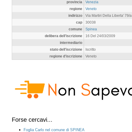
provincia
Venezia
regione
Veneto
indirizzo
Via Martiri Della Liberta' 79/a
cap
30038
comune
Spinea
delibera dell'iscrizione
16 Del 24/03/2009
intermediario
stato dell'iscrizione
Iscritto
regione d'iscrizione
Veneto
Forse cercavi...
Foglia Carlo nel comune di SPINEA