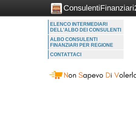
ConsulentiFinanziari2
ELENCO INTERMEDIARI
DELL'ALBO DEI CONSULENTI
ALBO CONSULENTI
FINANZIARI PER REGIONE
CONTATTACI