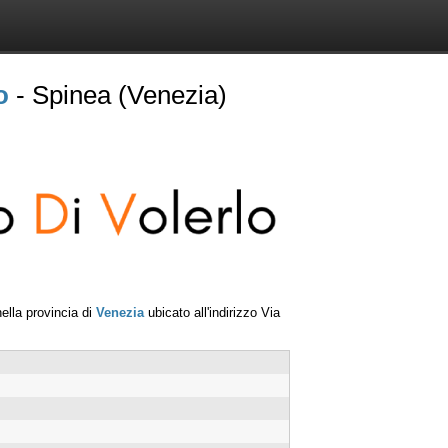
o
- Spinea (Venezia)
ella provincia di
Venezia
ubicato all'indirizzo
Via