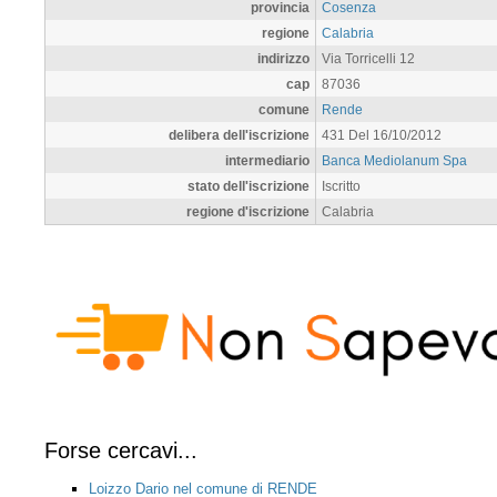
provincia
Cosenza
regione
Calabria
indirizzo
Via Torricelli 12
cap
87036
comune
Rende
delibera dell'iscrizione
431 Del 16/10/2012
intermediario
Banca Mediolanum Spa
stato dell'iscrizione
Iscritto
regione d'iscrizione
Calabria
Forse cercavi...
Loizzo Dario nel comune di RENDE