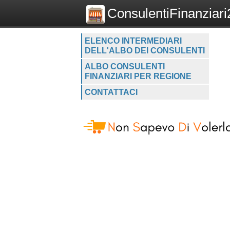
ConsulentiFinanziari2
ELENCO INTERMEDIARI
DELL'ALBO DEI CONSULENTI
ALBO CONSULENTI
FINANZIARI PER REGIONE
CONTATTACI