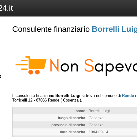
4.it
Consulente finanziario
Borrelli Luig
Il consulente finanziario
Borrelli Luigi
si trova nel comune di
Rende
n
Torricelli 12
-
87036
Rende
(
Cosenza
).
nome
Borrelli Luigi
luogo di nascita
Cosenza
provincia di nascita
Cosenza
data di nascita
1984-09-14