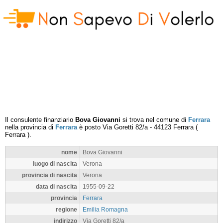
Il consulente finanziario
Bova Giovanni
si trova nel comune di
Ferrara
nella provincia di
Ferrara
è posto
Via Goretti 82/a
-
44123
Ferrara
(
Ferrara
).
nome
Bova Giovanni
luogo di nascita
Verona
provincia di nascita
Verona
data di nascita
1955-09-22
provincia
Ferrara
regione
Emilia Romagna
indirizzo
Via Goretti 82/a