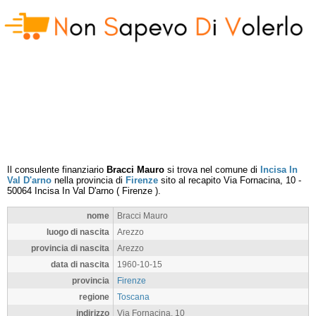
Il consulente finanziario
Bracci Mauro
si trova nel comune di
Incisa In
Val D'arno
nella provincia di
Firenze
sito al recapito
Via Fornacina, 10
-
50064
Incisa In Val D'arno
(
Firenze
).
nome
Bracci Mauro
luogo di nascita
Arezzo
provincia di nascita
Arezzo
data di nascita
1960-10-15
provincia
Firenze
regione
Toscana
indirizzo
Via Fornacina, 10