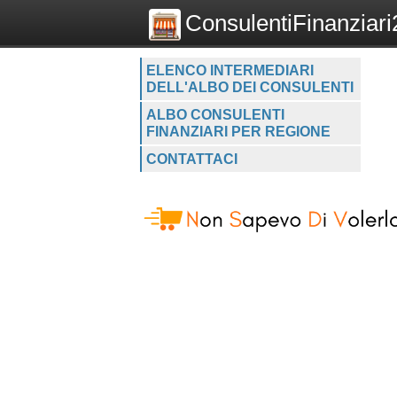
ConsulentiFinanziari2
ELENCO INTERMEDIARI
DELL'ALBO DEI CONSULENTI
ALBO CONSULENTI
FINANZIARI PER REGIONE
CONTATTACI