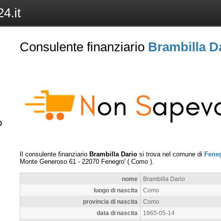
4.it
Consulente finanziario
Brambilla D
Il consulente finanziario
Brambilla Dario
si trova nel comune di
Feneg
Monte Generoso 61
-
22070
Fenegro'
(
Como
).
nome
Brambilla Dario
luogo di nascita
Como
provincia di nascita
Como
data di nascita
1965-05-14