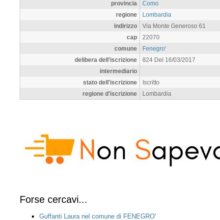
provincia
Como
regione
Lombardia
indirizzo
Via Monte Generoso 61
cap
22070
comune
Fenegro'
delibera dell'iscrizione
824 Del 16/03/2017
intermediario
stato dell'iscrizione
Iscritto
regione d'iscrizione
Lombardia
Forse cercavi...
Guffanti Laura nel comune di FENEGRO'