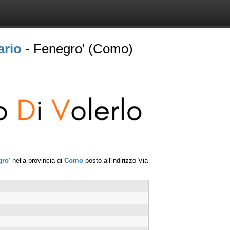
ario
- Fenegro' (Como)
ro'
nella provincia di
Como
posto all'indirizzo
Via