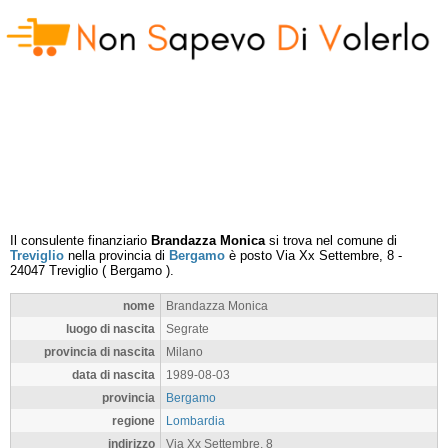
Il consulente finanziario
Brandazza Monica
si trova nel comune di
Treviglio
nella provincia di
Bergamo
è posto
Via Xx Settembre, 8
-
24047
Treviglio
(
Bergamo
).
nome
Brandazza Monica
luogo di nascita
Segrate
provincia di nascita
Milano
data di nascita
1989-08-03
provincia
Bergamo
regione
Lombardia
indirizzo
Via Xx Settembre, 8