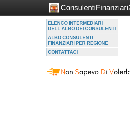
ConsulentiFinanziari2
ELENCO INTERMEDIARI
DELL'ALBO DEI CONSULENTI
ALBO CONSULENTI
FINANZIARI PER REGIONE
CONTATTACI