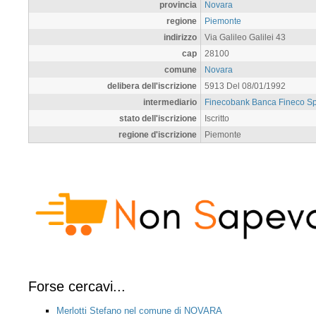
provincia
Novara
regione
Piemonte
indirizzo
Via Galileo Galilei 43
cap
28100
comune
Novara
delibera dell'iscrizione
5913 Del 08/01/1992
intermediario
Finecobank Banca Fineco S
stato dell'iscrizione
Iscritto
regione d'iscrizione
Piemonte
Forse cercavi...
Merlotti Stefano nel comune di NOVARA