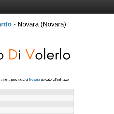
ardo
- Novara (Novara)
ra
nella provincia di
Novara
ubicato all'indirizzo