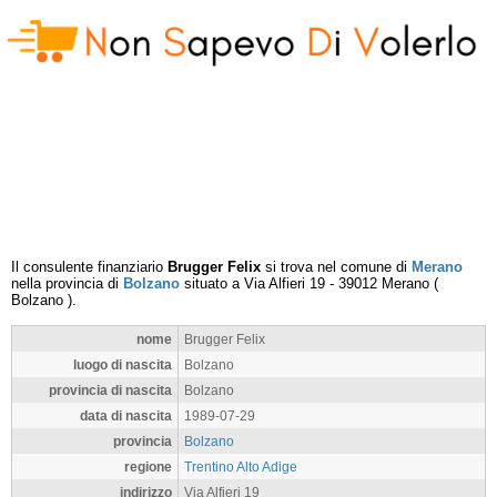
Il consulente finanziario
Brugger Felix
si trova nel comune di
Merano
nella provincia di
Bolzano
situato a
Via Alfieri 19
-
39012
Merano
(
Bolzano
).
nome
Brugger Felix
luogo di nascita
Bolzano
provincia di nascita
Bolzano
data di nascita
1989-07-29
provincia
Bolzano
regione
Trentino Alto Adige
indirizzo
Via Alfieri 19