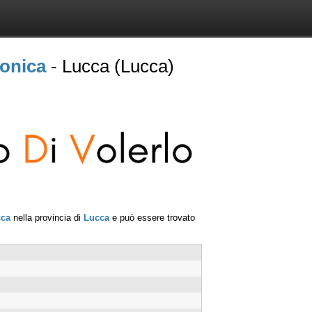
Monica
- Lucca (Lucca)
cca
nella provincia di
Lucca
e può essere trovato