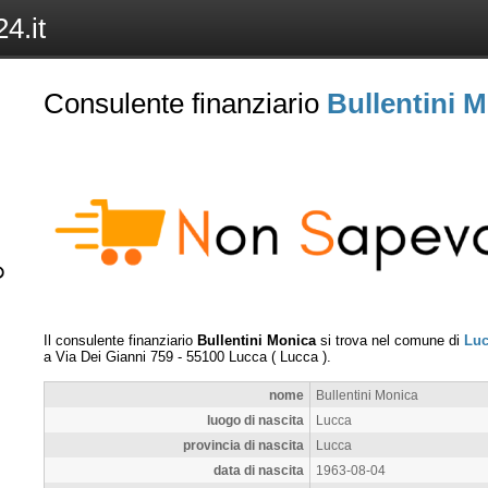
4.it
Consulente finanziario
Bullentini 
Il consulente finanziario
Bullentini Monica
si trova nel comune di
Lu
a
Via Dei Gianni 759
-
55100
Lucca
(
Lucca
).
nome
Bullentini Monica
luogo di nascita
Lucca
provincia di nascita
Lucca
data di nascita
1963-08-04