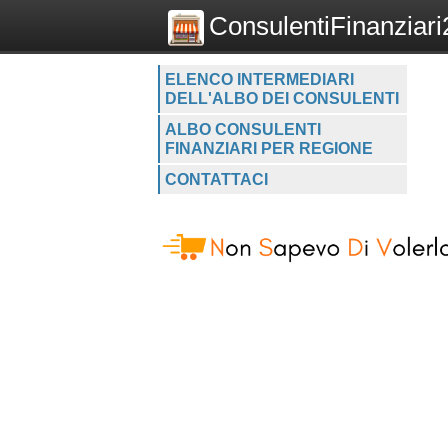
ConsulentiFinanziari2
ELENCO INTERMEDIARI
DELL'ALBO DEI CONSULENTI
ALBO CONSULENTI
FINANZIARI PER REGIONE
CONTATTACI