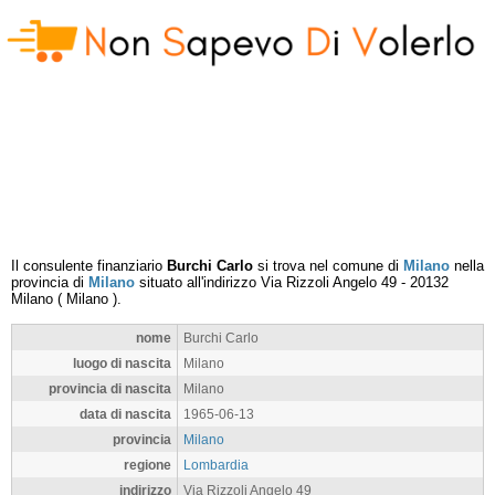
Il consulente finanziario
Burchi Carlo
si trova nel comune di
Milano
nella
provincia di
Milano
situato all'indirizzo
Via Rizzoli Angelo 49
-
20132
Milano
(
Milano
).
nome
Burchi Carlo
luogo di nascita
Milano
provincia di nascita
Milano
data di nascita
1965-06-13
provincia
Milano
regione
Lombardia
indirizzo
Via Rizzoli Angelo 49