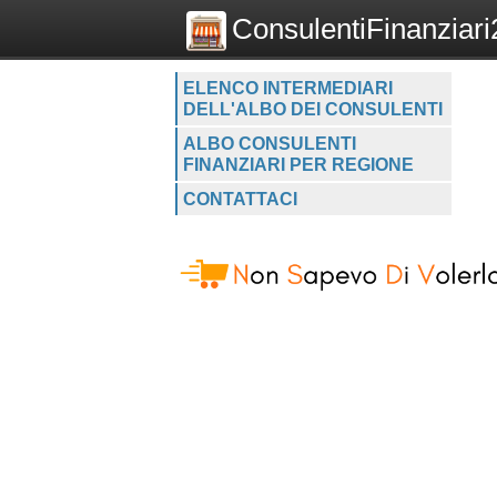
ConsulentiFinanziari2
ELENCO INTERMEDIARI
DELL'ALBO DEI CONSULENTI
ALBO CONSULENTI
FINANZIARI PER REGIONE
CONTATTACI