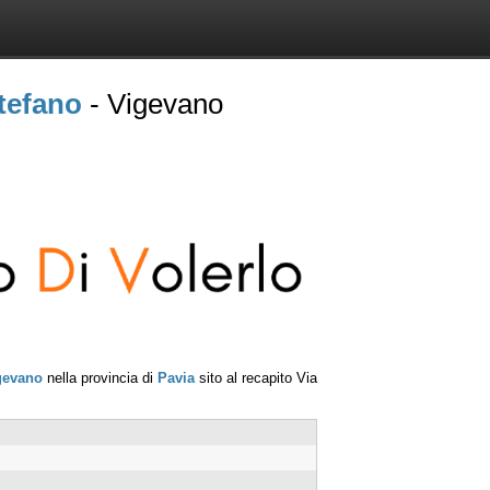
tefano
- Vigevano
gevano
nella provincia di
Pavia
sito al recapito
Via