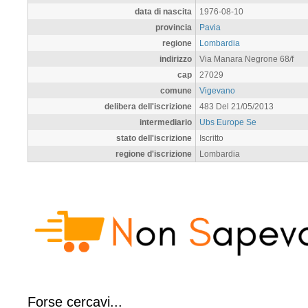
data di nascita
1976-08-10
provincia
Pavia
regione
Lombardia
indirizzo
Via Manara Negrone 68/f
cap
27029
comune
Vigevano
delibera dell'iscrizione
483 Del 21/05/2013
intermediario
Ubs Europe Se
stato dell'iscrizione
Iscritto
regione d'iscrizione
Lombardia
Forse cercavi...