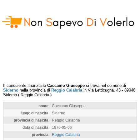
Il consulente finanziario
Caccamo Giuseppe
si trova nel comune di
Siderno
nella provincia di
Reggio Calabria
in
Via Letticugna, 43
-
89048
Siderno
(
Reggio Calabria
).
nome
Caccamo Giuseppe
luogo di nascita
Siderno
provincia di nascita
Reggio Calabria
data di nascita
1976-05-06
provincia
Reggio Calabria