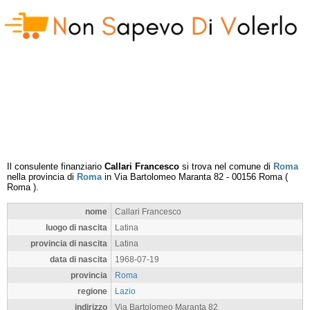
Il consulente finanziario
Callari Francesco
si trova nel comune di
Roma
nella provincia di
Roma
in
Via Bartolomeo Maranta 82
-
00156
Roma
(
Roma
).
nome
Callari Francesco
luogo di nascita
Latina
provincia di nascita
Latina
data di nascita
1968-07-19
provincia
Roma
regione
Lazio
indirizzo
Via Bartolomeo Maranta 82