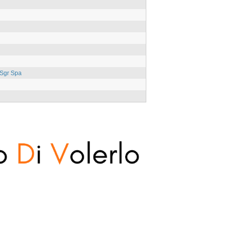
 Sgr Spa