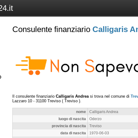
4.it
Consulente finanziario
Calligaris 
Il consulente finanziario
Calligaris Andrea
si trova nel comune di
Tre
Lazzaro 10
-
31100
Treviso
(
Treviso
).
nome
Calligaris Andrea
luogo di nascita
Oderzo
provincia di nascita
Treviso
data di nascita
1970-06-03