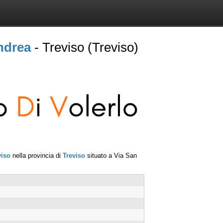
Andrea
- Treviso (Treviso)
viso
nella provincia di
Treviso
situato a
Via San