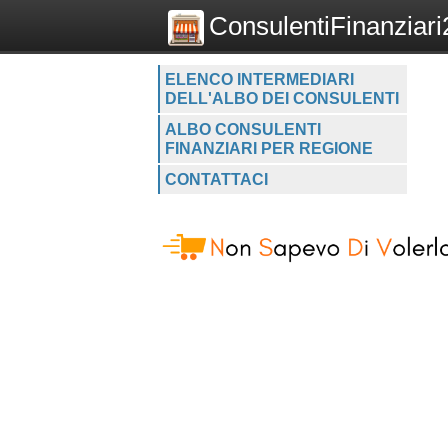
ConsulentiFinanziari2
ELENCO INTERMEDIARI
DELL'ALBO DEI CONSULENTI
ALBO CONSULENTI
FINANZIARI PER REGIONE
CONTATTACI