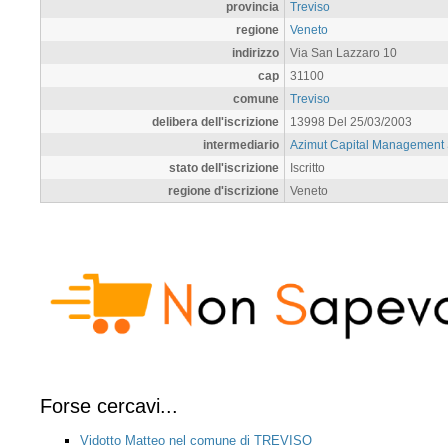
provincia
Treviso
regione
Veneto
indirizzo
Via San Lazzaro 10
cap
31100
comune
Treviso
delibera dell'iscrizione
13998 Del 25/03/2003
intermediario
Azimut Capital Management
stato dell'iscrizione
Iscritto
regione d'iscrizione
Veneto
Forse cercavi...
Vidotto Matteo nel comune di TREVISO