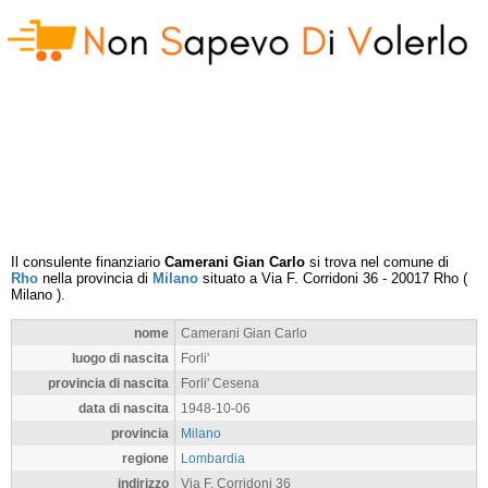
Il consulente finanziario
Camerani Gian Carlo
si trova nel comune di
Rho
nella provincia di
Milano
situato a
Via F. Corridoni 36
-
20017
Rho
(
Milano
).
nome
Camerani Gian Carlo
luogo di nascita
Forli'
provincia di nascita
Forli' Cesena
data di nascita
1948-10-06
provincia
Milano
regione
Lombardia
indirizzo
Via F. Corridoni 36