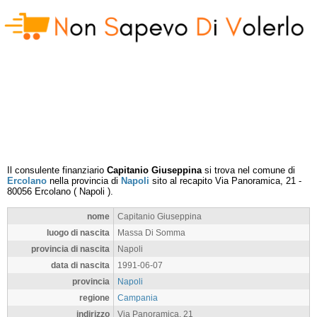
Il consulente finanziario
Capitanio Giuseppina
si trova nel comune di
Ercolano
nella provincia di
Napoli
sito al recapito
Via Panoramica, 21
-
80056
Ercolano
(
Napoli
).
nome
Capitanio Giuseppina
luogo di nascita
Massa Di Somma
provincia di nascita
Napoli
data di nascita
1991-06-07
provincia
Napoli
regione
Campania
indirizzo
Via Panoramica, 21