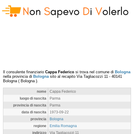
Il consulente finanziario
Cappa Federico
si trova nel comune di
Bologna
nella provincia di
Bologna
sito al recapito
Via Tagliacozzi 11
-
40141
Bologna
(
Bologna
).
nome
Cappa Federico
luogo di nascita
Parma
provincia di nascita
Parma
data di nascita
1973-09-22
provincia
Bologna
regione
Emilia Romagna
indirizzo
Via Tagliacozzi 11