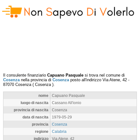
Il consulente finanziario
Capuano Pasquale
si trova nel comune di
Cosenza
nella provincia di
Cosenza
posto all'indirizzo
Via Atene, 42
-
87070
Cosenza
(
Cosenza
).
nome
Capuano Pasquale
luogo di nascita
Cassano All'ionio
provincia di nascita
Cosenza
data di nascita
1979-05-29
provincia
Cosenza
regione
Calabria
indirizzo
Via Atene, 42