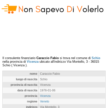
Il consulente finanziario
Caraccio Fabio
si trova nel comune di
Schio
nella provincia di
Vicenza
ubicato all'indirizzo
Via Montello, 3
-
36015
Schio
(
Vicenza
).
nome
Caraccio Fabio
luogo di nascita
Schio
provincia di nascita
Vicenza
data di nascita
1976-01-06
provincia
Vicenza
regione
Veneto
indirizzo
Via Montello, 3