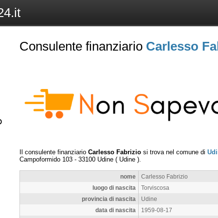
4.it
Consulente finanziario
Carlesso Fa
Il consulente finanziario
Carlesso Fabrizio
si trova nel comune di
Udi
Campoformido 103
-
33100
Udine
(
Udine
).
nome
Carlesso Fabrizio
luogo di nascita
Torviscosa
provincia di nascita
Udine
data di nascita
1959-08-17