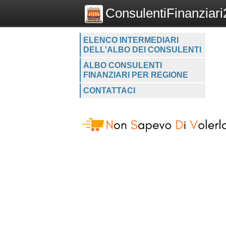
ConsulentiFinanziari2
ELENCO INTERMEDIARI
DELL'ALBO DEI CONSULENTI
ALBO CONSULENTI
FINANZIARI PER REGIONE
CONTATTACI