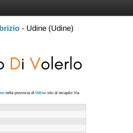
brizio
- Udine (Udine)
ne
nella provincia di
Udine
sito al recapito
Via