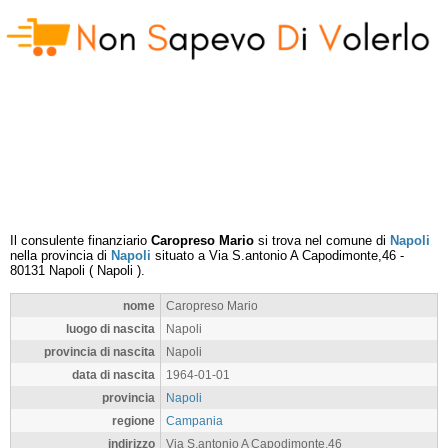
Il consulente finanziario
Caropreso Mario
si trova nel comune di
Napoli
nella provincia di
Napoli
situato a
Via S.antonio A Capodimonte,46
-
80131
Napoli
(
Napoli
).
nome
Caropreso Mario
luogo di nascita
Napoli
provincia di nascita
Napoli
data di nascita
1964-01-01
provincia
Napoli
regione
Campania
indirizzo
Via S.antonio A Capodimonte,46