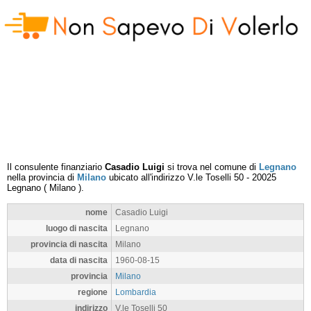
Il consulente finanziario
Casadio Luigi
si trova nel comune di
Legnano
nella provincia di
Milano
ubicato all'indirizzo
V.le Toselli 50
-
20025
Legnano
(
Milano
).
nome
Casadio Luigi
luogo di nascita
Legnano
provincia di nascita
Milano
data di nascita
1960-08-15
provincia
Milano
regione
Lombardia
indirizzo
V.le Toselli 50