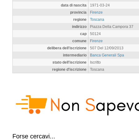
data di nascita
1971-03-24
provincia
Firenze
regione
Toscana
indirizzo
Piazza Della Campora 37
cap
50124
comune
Firenze
delibera dell'iscrizione
507 Del 12/09/2013
intermediario
Banca Generali Spa
stato dell'iscrizione
Iscritto
regione d'iscrizione
Toscana
Forse cercavi...