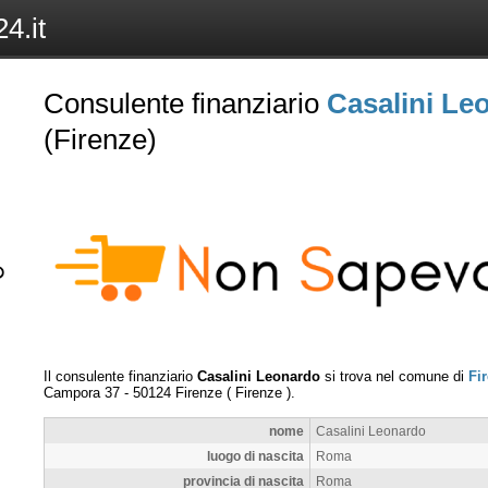
4.it
Consulente finanziario
Casalini Le
(Firenze)
Il consulente finanziario
Casalini Leonardo
si trova nel comune di
Fi
Campora 37
-
50124
Firenze
(
Firenze
).
nome
Casalini Leonardo
luogo di nascita
Roma
provincia di nascita
Roma