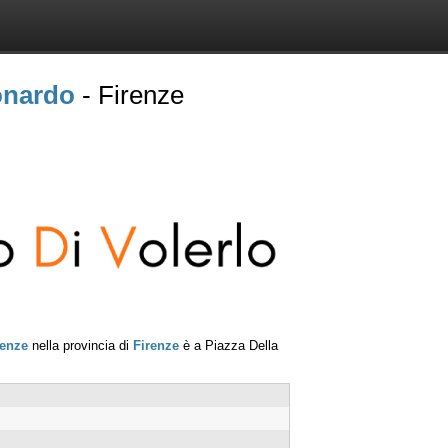
onardo
- Firenze
renze
nella provincia di
Firenze
è a
Piazza Della