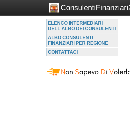
ConsulentiFinanziari2
ELENCO INTERMEDIARI
DELL'ALBO DEI CONSULENTI
ALBO CONSULENTI
FINANZIARI PER REGIONE
CONTATTACI