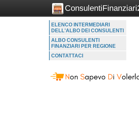
ConsulentiFinanziari2
ELENCO INTERMEDIARI
DELL'ALBO DEI CONSULENTI
ALBO CONSULENTI
FINANZIARI PER REGIONE
CONTATTACI