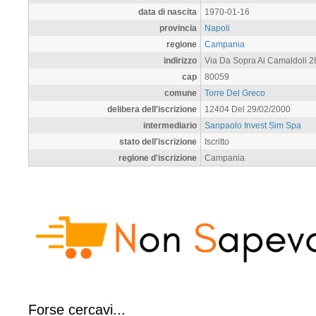
data di nascita
1970-01-16
provincia
Napoli
regione
Campania
indirizzo
Via Da Sopra Ai Camaldoli 2
cap
80059
comune
Torre Del Greco
delibera dell'iscrizione
12404 Del 29/02/2000
intermediario
Sanpaolo Invest Sim Spa
stato dell'iscrizione
Iscritto
regione d'iscrizione
Campania
Forse cercavi...