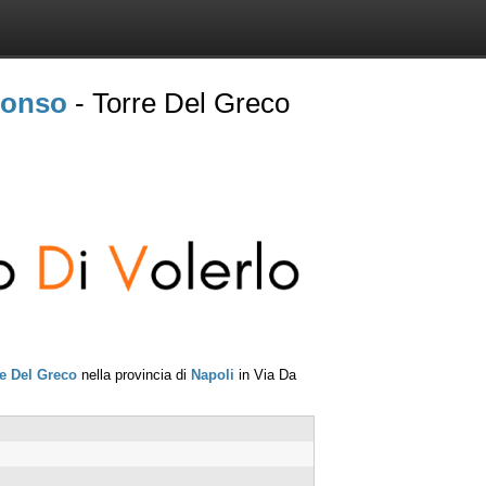
fonso
- Torre Del Greco
e Del Greco
nella provincia di
Napoli
in
Via Da