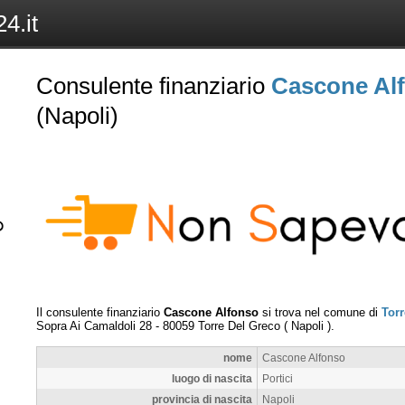
4.it
Consulente finanziario
Cascone Al
(Napoli)
Il consulente finanziario
Cascone Alfonso
si trova nel comune di
Torr
Sopra Ai Camaldoli 28
-
80059
Torre Del Greco
(
Napoli
).
nome
Cascone Alfonso
luogo di nascita
Portici
provincia di nascita
Napoli