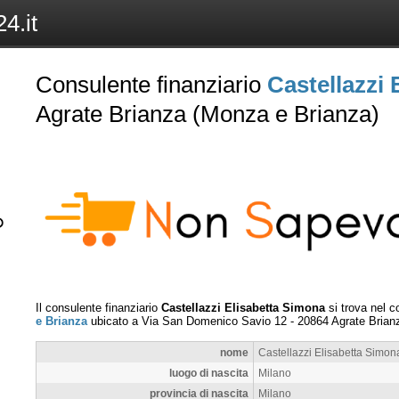
4.it
Consulente finanziario
Castellazzi
Agrate Brianza (Monza e Brianza)
Il consulente finanziario
Castellazzi Elisabetta Simona
si trova nel 
e Brianza
ubicato a
Via San Domenico Savio 12
-
20864
Agrate Brian
nome
Castellazzi Elisabetta Simon
luogo di nascita
Milano
provincia di nascita
Milano