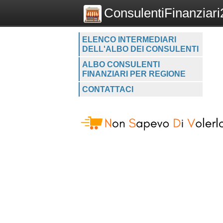
ConsulentiFinanziari2
ELENCO INTERMEDIARI
DELL'ALBO DEI CONSULENTI
ALBO CONSULENTI
FINANZIARI PER REGIONE
CONTATTACI