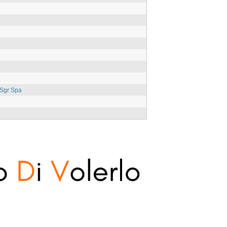
 Sgr Spa