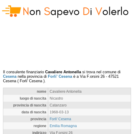
Il consulente finanziario
Cavaliere Antonella
si trova nel comune di
Cesena
nella provincia di
Forli' Cesena
è a
Via F.orsini 26
-
47521
Cesena
(
Forli' Cesena
).
nome
Cavaliere Antonella
luogo di nascita
Nicastro
provincia di nascita
Catanzaro
data di nascita
1968-03-13
provincia
Forli' Cesena
regione
Emilia Romagna
indirizzo
Via F.orsini 26