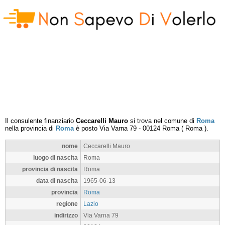
Il consulente finanziario
Ceccarelli Mauro
si trova nel comune di
Roma
nella provincia di
Roma
è posto
Via Varna 79
-
00124
Roma
(
Roma
).
nome
Ceccarelli Mauro
luogo di nascita
Roma
provincia di nascita
Roma
data di nascita
1965-06-13
provincia
Roma
regione
Lazio
indirizzo
Via Varna 79