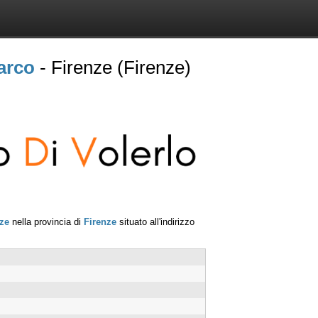
arco
- Firenze (Firenze)
ze
nella provincia di
Firenze
situato all'indirizzo