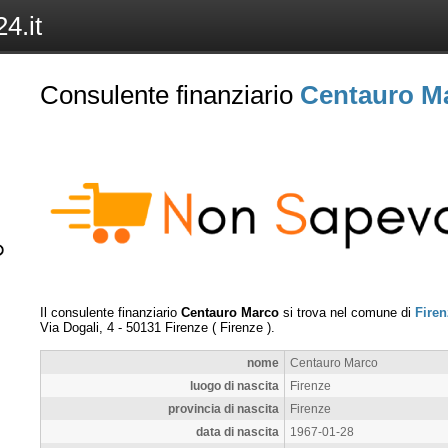
4.it
Consulente finanziario
Centauro M
Il consulente finanziario
Centauro Marco
si trova nel comune di
Firen
Via Dogali, 4
-
50131
Firenze
(
Firenze
).
nome
Centauro Marco
luogo di nascita
Firenze
provincia di nascita
Firenze
data di nascita
1967-01-28