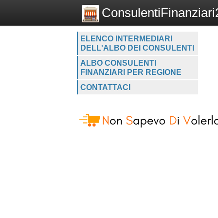
ConsulentiFinanziari2
ELENCO INTERMEDIARI
DELL'ALBO DEI CONSULENTI
ALBO CONSULENTI
FINANZIARI PER REGIONE
CONTATTACI