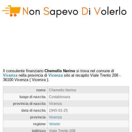
Il consulente finanziario
Chemello Nerino
si trova nel comune di
Vicenza
nella provincia di
Vicenza
sito al recapito
Viale Trento 208
-
36100
Vicenza
(
Vicenza
).
nome
Chemello Nerino
luogo di nascita
Costabissara
provincia di nascita
Vicenza
data di nascita
1945-01-25
provincia
Vicenza
regione
Veneto
indirizzo
Viale Trento 208